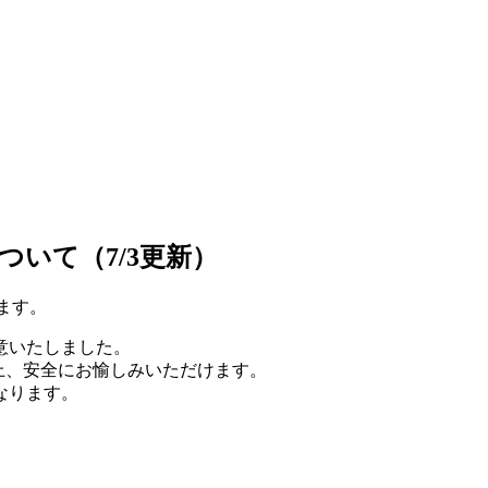
いて（7/3更新）
います。
意いたしました。
の上、安全にお愉しみいただけます。
なります。