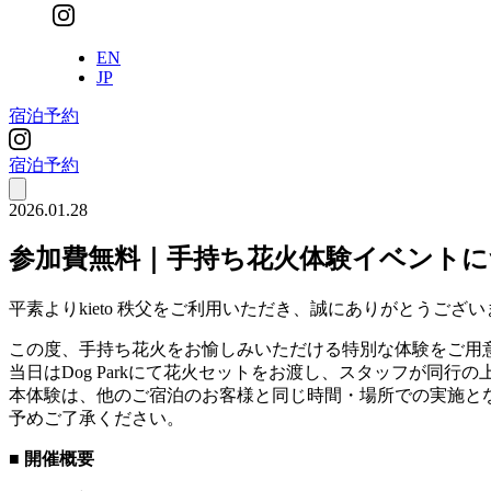
EN
JP
宿泊予約
宿泊予約
2026.01.28
参加費無料｜手持ち花火体験イベントにつ
平素よりkieto 秩父をご利用いただき、誠にありがとうござ
この度、手持ち花火をお愉しみいただける特別な体験をご用
当日はDog Parkにて花火セットをお渡し、スタッフが同行
本体験は、他のご宿泊のお客様と同じ時間・場所での実施と
予めご了承ください。
■ 開催概要