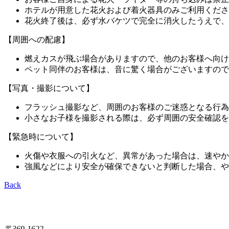
ホテルが用意した花火および着火器具のみご利用くださ
花火終了後は、必ず水バケツで完全に消火したうえで、
【周囲への配慮】
燃えカスが飛ぶ場合がありますので、他のお客様へ向け
ペット同伴のお客様は、音に驚く場合がございますので
【写真・撮影について】
フラッシュ撮影など、周囲のお客様のご迷惑となる行為
小さなお子様を撮影される際は、必ず周囲の安全確認を
【緊急時について】
火傷や衣服への引火など、異常があった場合は、速やか
強風などにより安全が確保できないと判断した場合、や
Back
〒369-1622