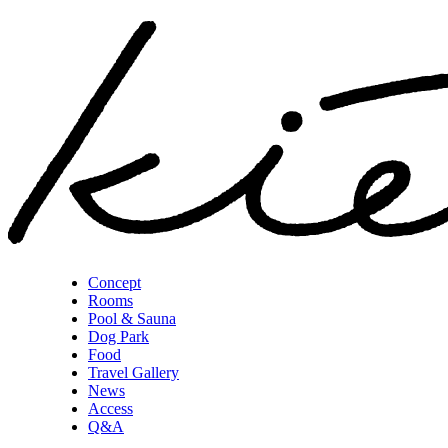
Concept
Rooms
Pool & Sauna
Dog Park
Food
Travel Gallery
News
Access
Q&A